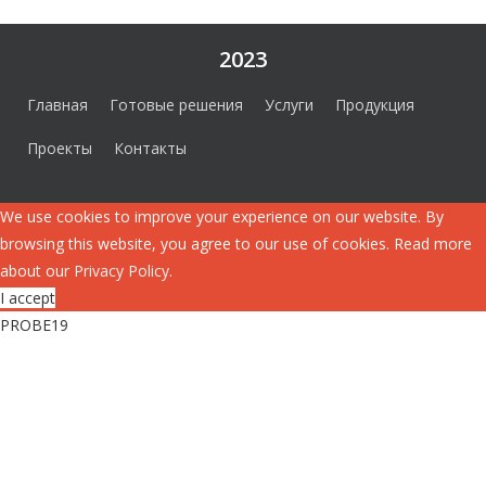
2023
Главная
Готовые решения
Услуги
Продукция
Проекты
Контакты
We use cookies to improve your experience on our website. By
browsing this website, you agree to our use of cookies. Read more
about our
Privacy Policy
.
I accept