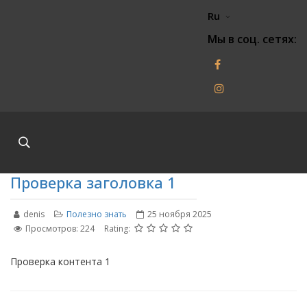
Ru
Мы в соц. сетях:
Проверка заголовка 1
denis
Полезно знать
25 ноября 2025
Просмотров: 224
Rating:
Проверка контента 1