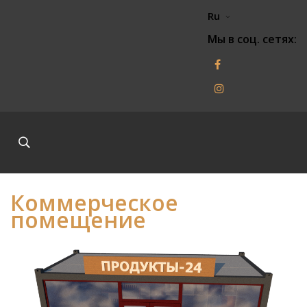
Ru
Мы в соц. сетях:
Коммерческое
помещение