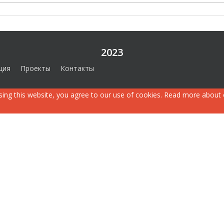
2023
ция
Проекты
Контакты
ing this website, you agree to our use of cookies. Read more about