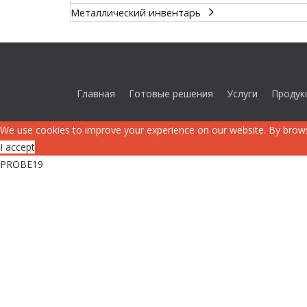
Металлический инвентарь
Главная
Готовые решения
Услуги
Продук
We use cookies to improve your experience on our website. By brows
I accept