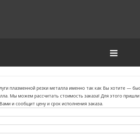
уги плазменной резки металла именно так как Вы хотите — быс
лла. Мы можем рассчитать стоимость заказа! Для этого пришл
Вами и сообщит цену и срок исполнения заказа.