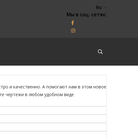
Ru
Мы в соц. сетях:
тро и качественно. А помогают нам в этом новое
ите чертежи в любом удобном виде