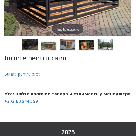
Tap to expand
Incinte pentru caini
Sunaţi pentru preţ
Уточняйте наличие товара и стоимость у менеджера
+373 60 244 559
2023