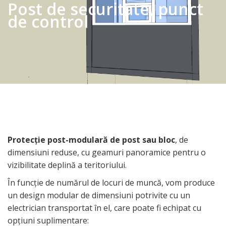
Post de securitate, punct
de control
Protecție post-modulară de post sau bloc
, de
dimensiuni reduse, cu geamuri panoramice pentru o
vizibilitate deplină a teritoriului.
În funcție de numărul de locuri de muncă, vom produce
un design modular de dimensiuni potrivite cu un
electrician transportat în el, care poate fi echipat cu
opțiuni suplimentare: